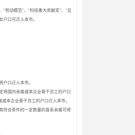
“劳动模范”、“科技重大贡献奖”、“见
子女户口可迁入本市。
将户口迁入本市。
定将国内亲属或本企业骨干员工的户口
属或本企业骨干员工的户口迁入本市。
其符合条件的一定数量的直系亲属可将