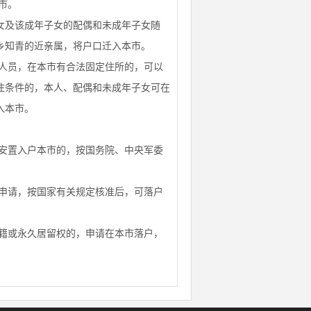
市。
女及该成年子女的配偶和未成年子女随
乡知青的近亲属，将户口迁入本市。
人员，在本市有合法固定住所的，可以
住条件的，本人、配偶和未成年子女可在
入本市。
安置入户本市的，按国务院、中央军委
申请，按国家有关规定核准后，可落户
籍或永久居留权的，申请在本市落户，