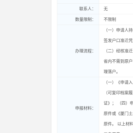
联系人：
无
数量限制：
不限制
（一）申请人持
签发户口准迁凭
办理流程：
（二）经核准迁
省内不需到原户
理落户。
（一）《申请入
（可复印档案履
证》； （四）
申报材料：
原件或《厦门土
原件。 以上材