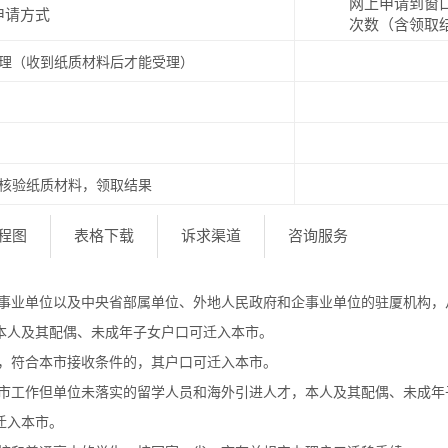
网上申请到窗
申请方式
次数（含领取
理（收到纸质材料后才能受理）
核验纸质材料，领取结果
程图
表格下载
诉求渠道
咨询服务
业单位以及中央省部属单位、外地人民政府和企事业单位的驻厦机构，
本人及其配偶、未成年子女户口可迁入本市。
，符合本市接收条件的，其户口可迁入本市。
工作但单位未落实的留学人员和海外引进人才，本人及其配偶、未成年
迁入本市。