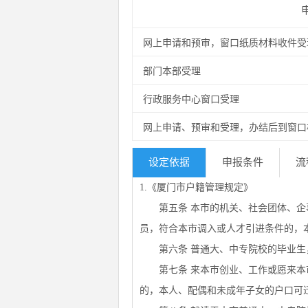
网上申请和预审，窗口纸质材料收件受
部门本部受理
行政服务中心窗口受理
网上申请、预审和受理，办结后到窗口
设定依据
申报条件
流
1.《厦门市户籍管理规定》
第五条 本市的机关、社会团体、企事
员，符合本市调入或人才引进条件的，
第六条 普通大、中专院校的毕业生
第七条 来本市创业、工作或愿来本市
的，本人、配偶和未成年子女的户口可