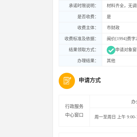
承诺时限说明：
材料齐全，无调
是否收费：
是
收费主体：
市财政
收费标准及依据：
闽价[1994]费
结果领取方式：
申请对象窗
办理结果：
其他
申请方式
办
行政服务
中心窗口
周一至周日 上午 9:00-12: