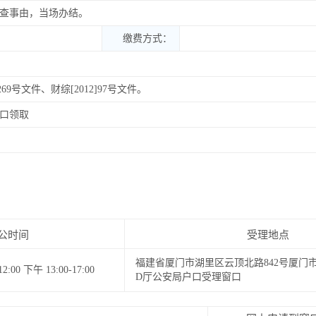
查事由，当场办结。
缴费方式：
字269号文件、财综[2012]97号文件。
口领取
公时间
受理地点
福建省厦门市湖里区云顶北路842号厦门
00 下午 13:00-17:00
D厅公安局户口受理窗口