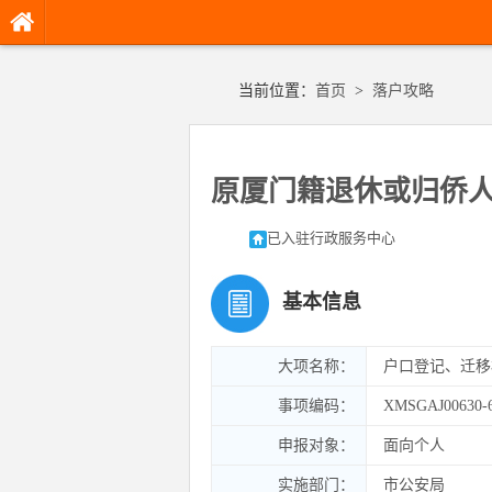
当前位置：
首页
>
落户攻略
原厦门籍退休或归侨
已入驻行政服务中心
基本信息
大项名称：
户口登记、迁移
事项编码：
XMSGAJ00630-
申报对象：
面向个人
实施部门：
市公安局