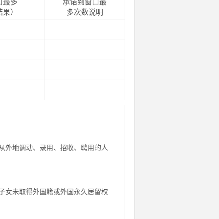
口最多
承诺到窗口最
结果）
多次数说明
从外地调动、录用、招收、聘用的人
子女未取得外国籍或外国永久居留权