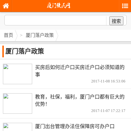
搜索
首页
>
厦门落户政策
厦门落户政策
买房后如何迁户口买房迁户口必须知道的
事
2017-11-08 16:53:06
教育，社保，福利，厦门户口都有巨大的
优势！
2017-11-07 17:22:17
厦门出台管理办法住保障房可办户口