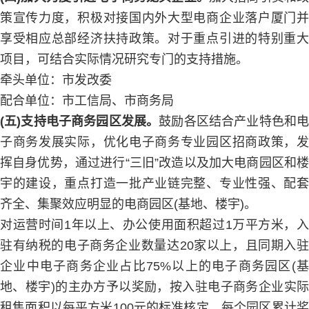
策宣传力度，积极对接国内外大型电商企业落户厦门并
享受相应总部经济扶持政策。对于重点引进的特别重大
项目，可结合实际情况研究专门的支持措施。
牵头单位：市发改委
配合单位：市工信局、市商务局
(五)支持电子商务园区发展。
鼓励各区结合产业特色和
子商务发展实际，优化电子商务专业园区招商政策，发
挥自身优势，通过进行“三旧”改造以及加大电商园区和楼
宇的建设，重点打造一批产业链完整、专业性强、配套
齐全、集聚效应明显的电商园区(基地、楼宇)。
对运营时间1年以上、办公使用面积超过1万平方米，入
驻有纳税的电子商务企业数量达20家以上，且同期入驻
企业中电子商务企业占比75%以上的电子商务园区(基
地、楼宇)的主办方予以奖励，按入驻电子商务企业实际
租售面积以每平方米100元的标准核定，每个园区累计奖