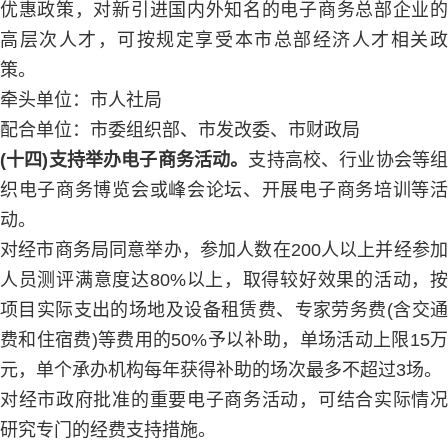
优惠政策，对新引进国内外知名的电子商务总部企业的
高层次人才，可按规定享受本市总部经济人才相关政
策。
牵头单位：市人社局
配合单位：市委组织部、市发改委、市财政局
(十四)支持举办电子商务活动。
支持高校、行业协会等
织电子商务博览会或峰会论坛、开展电子商务培训等活
动。
对经市商务局同意举办，参加人数在200人以上并经参加
人员测评满意度达80%以上，取得较好效果的活动，按
项目实际支出的场地及设备租赁费、专家劳务费(含交通
费和住宿费)等费用的50%予以补助，单场活动上限15万
元，单个承办机构每年获得补助的场次最多不超过3场。
对经市政府批准的重要电子商务活动，可结合实际情况
研究专门的经费支持措施。