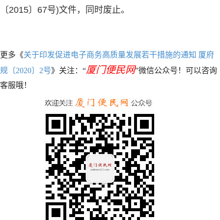
〔2015〕67号)文件，同时废止。
更多《
关于印发促进电子商务高质量发展若干措施的通知 厦府
厦门便民网
规〔2020〕2号
》关注：“
”微信公众号！可以咨询
客服哦！