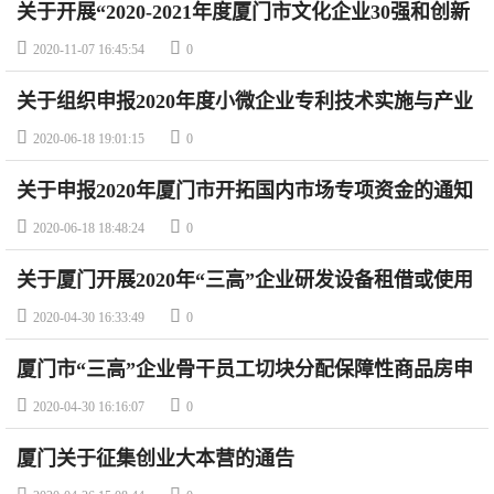
关于开展“2020-2021年度厦门市文化企业30强和创新
成长型文化企业”评选活动的通知


2020-11-07 16:45:54
0
关于组织申报2020年度小微企业专利技术实施与产业
化项目补助的通知


2020-06-18 19:01:15
0
关于申报2020年厦门市开拓国内市场专项资金的通知


2020-06-18 18:48:24
0
关于厦门开展2020年“三高”企业研发设备租借或使用
补贴申报工作的通知


2020-04-30 16:33:49
0
厦门市“三高”企业骨干员工切块分配保障性商品房申
报指南


2020-04-30 16:16:07
0
厦门关于征集创业大本营的通告