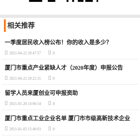
相关
推荐
一季度居民收入榜公布！你的收入是多少？


2021-04-22 20:47:57
0
厦门市重点产业紧缺人才（2020年度）申报公告


2021-04-22 20:22:31
0
留学人员来厦创业可申报资助


2021-01-20 14:06:54
0
厦门市重点工业企业名单 厦门市市级高新技术企业
备案名单（最新名单）


2021-01-05 15:40:03
0