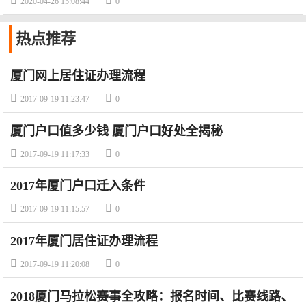


2020-04-26 15:08:44
0
热点
推荐
厦门网上居住证办理流程


2017-09-19 11:23:47
0
厦门户口值多少钱 厦门户口好处全揭秘


2017-09-19 11:17:33
0
2017年厦门户口迁入条件


2017-09-19 11:15:57
0
2017年厦门居住证办理流程


2017-09-19 11:20:08
0
2018厦门马拉松赛事全攻略：报名时间、比赛线路、