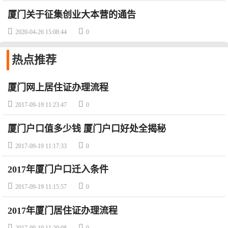
厦门关于征集创业大本营的通告


2020-04-26 15:08:44
0
热点
推荐
厦门网上居住证办理流程


2017-09-19 11:23:47
0
厦门户口值多少钱 厦门户口好处全揭秘


2017-09-19 11:17:33
0
2017年厦门户口迁入条件


2017-09-19 11:15:57
0
2017年厦门居住证办理流程

