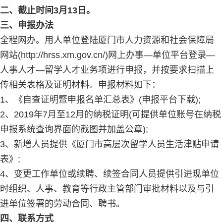
二、截止时间3月13日。
三、申报办法
全程网办。用人单位登陆厦门市人力资源和社会保障局
网站(http://hrss.xm.gov.cn/)网上办事—单位平台登录—
人事人才—留学人才业务项进行申报，并按要求扫描上
传相关表格及证明材料。申报材料如下：
1、《自查证明暨申报名单汇总表》(申报平台下载);
2、2019年7月至12月的纳税证明(可提供单位账号在纳税
申报系统查询界面的截图并加盖公章);
3、新增人员提供《厦门市高层次留学人员生活津贴申请
表》;
4、变更工作单位或续聘、续签合同人员提供引进现单位
时组织、人事、教育等行政主管部门审批材料以及与引
进单位签署的劳动合同、聘书。
四、联系方式