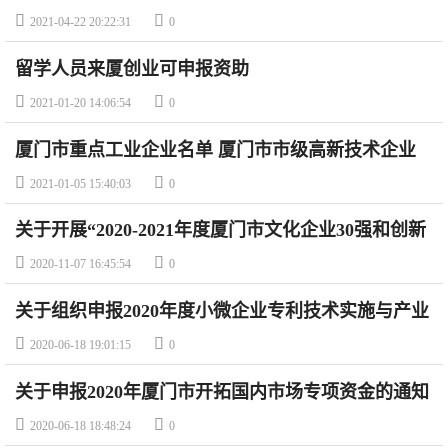


2021-04-22 20:22:31
0
留学人员来厦创业可申报资助


2021-01-20 14:06:54
0
厦门市重点工业企业名单 厦门市市级高新技术企业
备案名单（最新名单）


2021-01-05 15:40:03
0
关于开展“2020-2021年度厦门市文化企业30强和创新
成长型文化企业”评选活动的通知


2020-11-07 16:45:54
0
关于组织申报2020年度小微企业专利技术实施与产业
化项目补助的通知


2020-06-18 19:01:15
0
关于申报2020年厦门市开拓国内市场专项资金的通知


2020-06-18 18:48:24
0