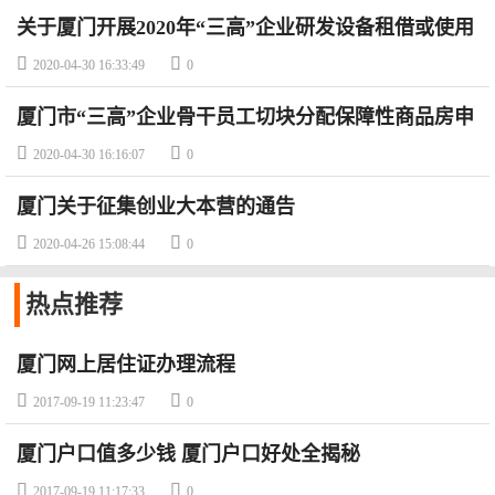
关于厦门开展2020年“三高”企业研发设备租借或使用
补贴申报工作的通知


2020-04-30 16:33:49
0
厦门市“三高”企业骨干员工切块分配保障性商品房申
报指南


2020-04-30 16:16:07
0
厦门关于征集创业大本营的通告


2020-04-26 15:08:44
0
热点
推荐
厦门网上居住证办理流程


2017-09-19 11:23:47
0
厦门户口值多少钱 厦门户口好处全揭秘


2017-09-19 11:17:33
0