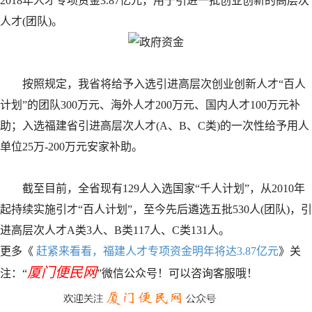
2018年人才专项资金3.87亿元，用于引进一批创业创新的高层次
人才(团队)。
按照规定，我省将给予入选引进高层次创业创新人才“百人
计划”的团队300万元、海外人才200万元、国内人才100万元补
助；入选福建省引进高层次人才(A、B、C类)的一次性给予用人
单位25万-200万元安家补助。
截至目前，全省现有129人入选国家“千人计划”，从2010年
起持续实施引才“百人计划”，至今先后遴选五批530人(团队)，引
进高层次人才A类3人、B类117人、C类131人。
更多《
赶紧来看看，福建人才专项资金明年将达3.87亿元
》关
厦门便民网
注：“
”微信公众号！可以咨询客服哦！