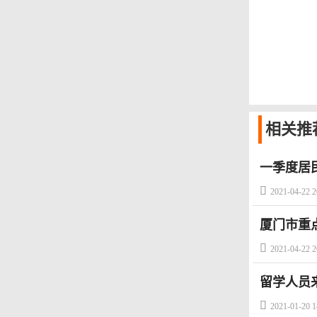
相关
推
一季度居

2021-04-22 2
厦门市重

2021-04-22 2
留学人员

2021-01-20 1