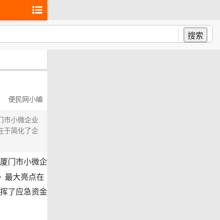
搜索
便民网小编
门市小微企业
在于简化了企
厦门市小微企
》最大亮点在
挥了应急资金