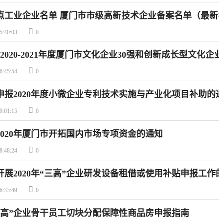
点工业企业名单 厦门市市级高新技术企业备案名单（最新

5:40:03
0
2020-2021年度厦门市文化企业30强和创新成长型文化企

6:45:54
0
申报2020年度小微企业专利技术实施与产业化项目补助的

9:01:15
0
2020年厦门市开拓国内市场专项资金的通知

8:48:24
0
开展2020年“三高”企业研发设备租借或使用补贴申报工作

6:33:49
0
三高”企业骨干员工切块分配保障性商品房申报指南