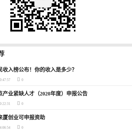
荐
民收入榜公布！你的收入是多少？

0:47:57
0
点产业紧缺人才（2020年度）申报公告

0:22:31
0
来厦创业可申报资助

4:06:54
0