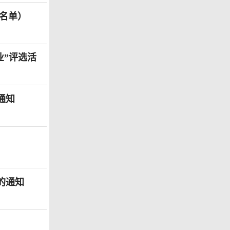
名单）
业”评选活
通知
的通知