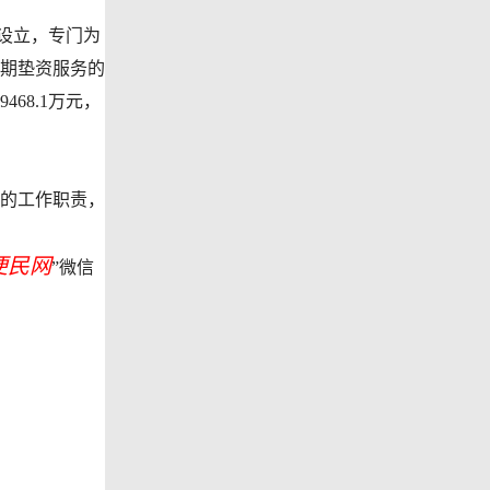
府设立，专门为
期垫资服务的
68.1万元，
的工作职责，
便民网
”微信