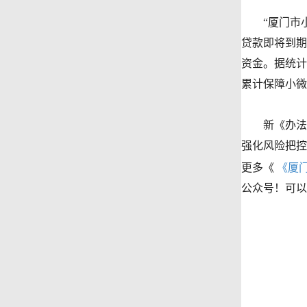
“厦门市小微
贷款即将到期
资金。据统计，
累计保障小微
新《办法》
强化风险把控
更多《
《厦
公众号！可以