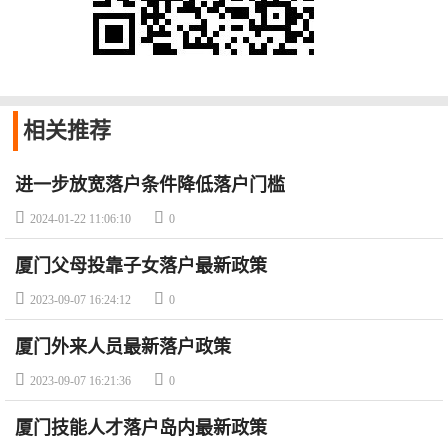
相关
推荐
进一步放宽落户条件降低落户门槛


2024-01-22 11:06:10
0
厦门父母投靠子女落户最新政策


2023-09-07 16:24:12
0
厦门外来人员最新落户政策


2023-09-07 16:21:36
0
厦门技能人才落户岛内最新政策