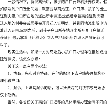
一般情况下，协议离婚后，孩子的户口要随着抚养权走。假
如涉及到户口迁出问题，就需要拿离婚证、户口簿、孩子的出生
证到夫妻户口所在地的派出所申请迁出;然后拿着离婚证到需要
迁入地的村委会或居委会开具迁入证明信，并到同地派出所申请
准迁入证明;拿到之后，到孩子户口所在地派出所开具《户籍迁
移证》;最后拿着《迁移证》到入户地派出所办理入户登记就可
以了。
现实生活中，如果一方对离婚后小孩户口办理存在抵触或拖
延等情况，该怎么办呢?
关于这一点有两个办法：
1、协商，先和对方协商，在他的配合下去户籍办理机构办
理小孩户口;
2、起诉，上法院起诉的话，可以凭法院的判决书或离婚协
议书起诉。
当然，各省份关于离婚户口迁移的具体手续办理会有不同的