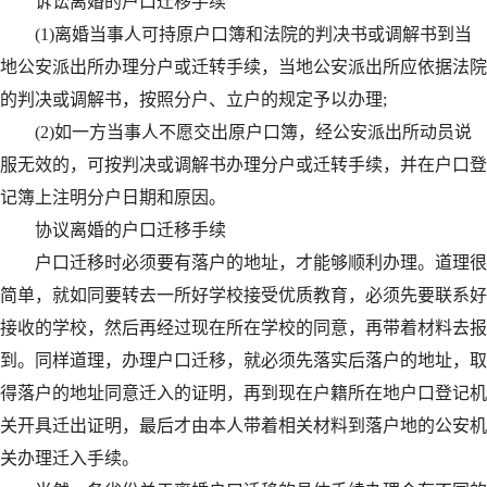
诉讼离婚的户口迁移手续
(1)离婚当事人可持原户口簿和法院的判决书或调解书到当
地公安派出所办理分户或迁转手续，当地公安派出所应依据法院
的判决或调解书，按照分户、立户的规定予以办理;
(2)如一方当事人不愿交出原户口簿，经公安派出所动员说
服无效的，可按判决或调解书办理分户或迁转手续，并在户口登
记簿上注明分户日期和原因。
协议离婚的户口迁移手续
户口迁移时必须要有落户的地址，才能够顺利办理。道理很
简单，就如同要转去一所好学校接受优质教育，必须先要联系好
接收的学校，然后再经过现在所在学校的同意，再带着材料去报
到。同样道理，办理户口迁移，就必须先落实后落户的地址，取
得落户的地址同意迁入的证明，再到现在户籍所在地户口登记机
关开具迁出证明，最后才由本人带着相关材料到落户地的公安机
关办理迁入手续。