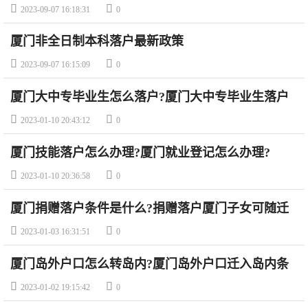


2023-09-07 16:18:31
0
厦门非全日制本科落户最新政策


2023-09-07 16:15:09
0
厦门大中专毕业生怎么落户?厦门大中专毕业生落户
指南


2023-01-10 20:43:12
0
厦门技能落户怎么办理?厦门就业登记怎么办理?


2023-01-10 20:36:58
0
厦门捐赠落户条件是什么?捐赠落户厦门子女可随迁
吗?


2023-01-03 16:31:51
0
厦门岛外户口怎么转岛内?厦门岛外户口迁入岛内条
件


2023-01-02 19:15:42
0