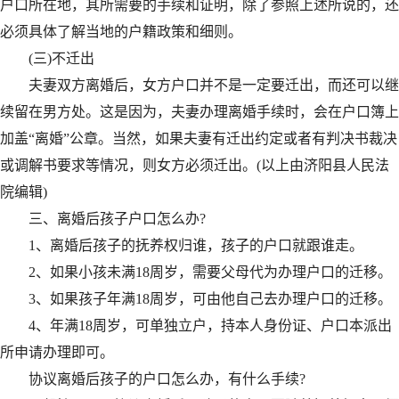
户口所在地，其所需要的手续和证明，除了参照上述所说的，还
必须具体了解当地的户籍政策和细则。
(三)不迁出
夫妻双方离婚后，女方户口并不是一定要迁出，而还可以继
续留在男方处。这是因为，夫妻办理离婚手续时，会在户口簿上
加盖“离婚”公章。当然，如果夫妻有迁出约定或者有判决书裁决
或调解书要求等情况，则女方必须迁出。(以上由济阳县人民法
院编辑)
三、离婚后孩子户口怎么办?
1、离婚后孩子的抚养权归谁，孩子的户口就跟谁走。
2、如果小孩未满18周岁，需要父母代为办理户口的迁移。
3、如果孩子年满18周岁，可由他自己去办理户口的迁移。
4、年满18周岁，可单独立户，持本人身份证、户口本派出
所申请办理即可。
协议离婚后孩子的户口怎么办，有什么手续?