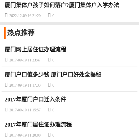
厦门集体户孩子如何落户?厦门集体户入学办法


2022-12-09 16:21:20
0
热点
推荐
厦门网上居住证办理流程


2017-09-19 11:23:47
0
厦门户口值多少钱 厦门户口好处全揭秘


2017-09-19 11:17:33
0
2017年厦门户口迁入条件


2017-09-19 11:15:57
0
2017年厦门居住证办理流程


2017-09-19 11:20:08
0