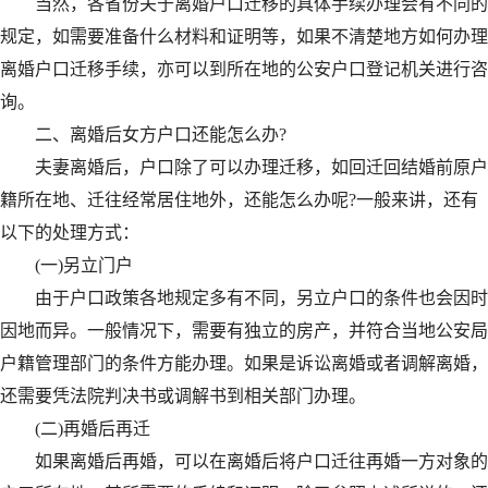
当然，各省份关于离婚户口迁移的具体手续办理会有不同的
规定，如需要准备什么材料和证明等，如果不清楚地方如何办理
离婚户口迁移手续，亦可以到所在地的公安户口登记机关进行咨
询。
二、离婚后女方户口还能怎么办?
夫妻离婚后，户口除了可以办理迁移，如回迁回结婚前原户
籍所在地、迁往经常居住地外，还能怎么办呢?一般来讲，还有
以下的处理方式：
(一)另立门户
由于户口政策各地规定多有不同，另立户口的条件也会因时
因地而异。一般情况下，需要有独立的房产，并符合当地公安局
户籍管理部门的条件方能办理。如果是诉讼离婚或者调解离婚，
还需要凭法院判决书或调解书到相关部门办理。
(二)再婚后再迁
如果离婚后再婚，可以在离婚后将户口迁往再婚一方对象的