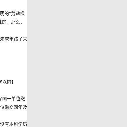
明的“劳动模
性的，那么，
未成年孩子来
岁以内】
保同一单位缴
位缴交四年及
没有本科学历