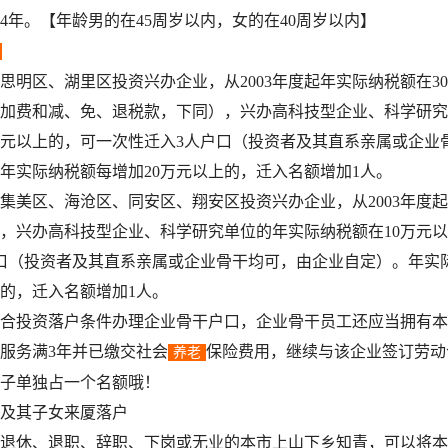
4年。【年龄男的在45周岁以内，女的在40周岁以内】
区、湖里区投资兴办企业，从2003年度起年实际纳税额在3
加费和减、免、退税款，下同），兴办高科技型企业、科学研究
万元以上的，可一次性迁入3人户口（投资者及其直系亲属或企业
年实际纳税额每增加20万元以上的，迁入名额增加1人。
区、海沧区、同安区、翔安区投资兴办企业，从2003年度起
上，兴办高科技型企业、科学研究单位的年实际纳税额在10万元
口（投资者及其直系亲属或企业骨干均可，由企业自定）。年实
上的，迁入名额增加1人。
投资落户条件办理企业骨干户口，企业骨干员工还应当拥有本
服务满3年并已缴交社会
保险费用，继续与该企业签订劳动
养老
单独占一个名额哦！
其子女来厦落户
休、退职、辞职、下岗或无业的本市上山下乡知青，可以将本