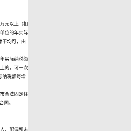
0万元以上（扣
单位的年实际
骨干均可，由
年实际纳税额
以上的，可一次
际纳税额每增
市合法固定住
合同。
人、配偶和未