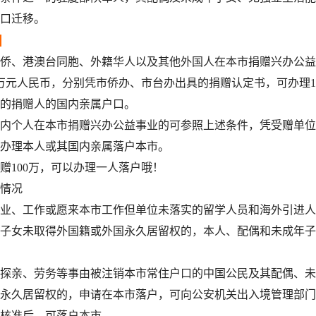
口迁移。
、港澳台同胞、外籍华人以及其他外国人在本市捐赠兴办公益
0万元人民币，分别凭市侨办、市台办出具的捐赠认定书，可办理
的捐赠人的国内亲属户口。
个人在本市捐赠兴办公益事业的可参照上述条件，凭受赠单位
办理本人或其国内亲属落户本市。
100万，可以办理一人落户哦！
情况
、工作或愿来本市工作但单位未落实的留学人员和海外引进人
子女未取得外国籍或外国永久居留权的，本人、配偶和未成年子
亲、劳务等事由被注销本市常住户口的中国公民及其配偶、未
永久居留权的，申请在本市落户，可向公安机关出入境管理部门
核准后，可落户本市。