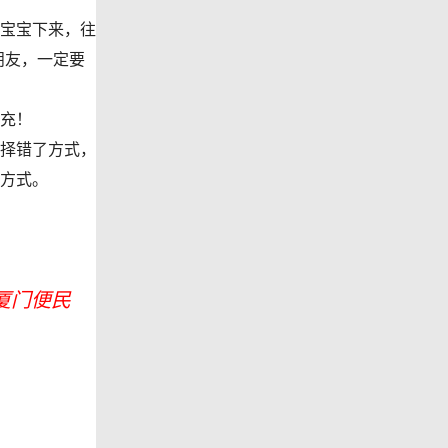
宝宝下来，往
朋友，一定要
充！
择错了方式，
方式。
厦门便民