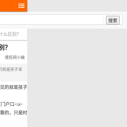
搜索
什么区别？
别？
便民网小编
的就是孩子读
见的就是孩子
投靠的，只是时