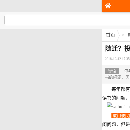
首页
>
随迁？
2018-12-12 17:35
导语
每年
书的问题，因
每年都有很
读书的问题，
厦门便民
间问题，但是