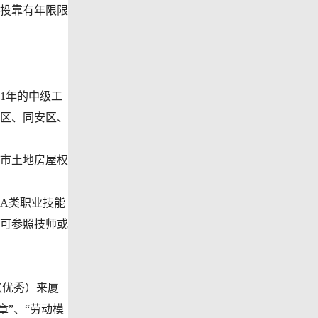
投靠有年限限
1年的中级工
区、同安区、
市土地房屋权
A类职业技能
可参照技师或
（优秀）来厦
章”、“劳动模