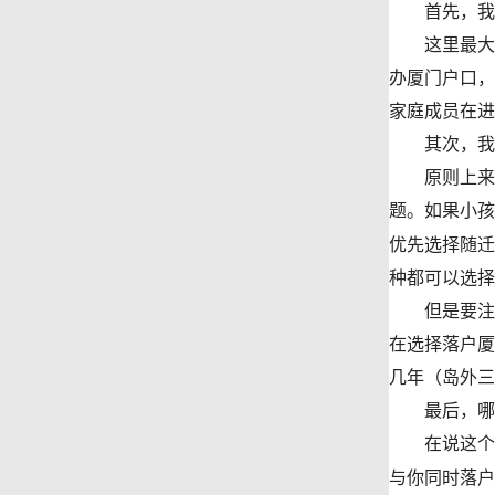
首先，我们
这里最大的
办厦门户口，
家庭成员在进
其次，我们
原则上来说
题。如果小孩
优先选择随迁
种都可以选择
但是要注意
在选择落户厦
几年（岛外三
最后，哪些
在说这个问
与你同时落户