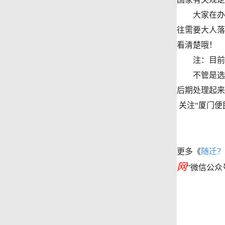
大家在办理
往需要大人落
看清楚哦！
注：目前厦
不管是选择
后期处理起来
关注“厦门便
更多《
随迁？
网
”微信公