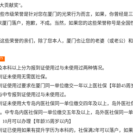
重大贡献奖”。
市级荣誉是针对您在厦门的光荣行为而言，如果，你曾经是三
来厦门落户，抱歉，不成。当然，如果您的这些荣誉称号是全国
些荣誉的亲们，除了您本人，厦门也让您的老婆（或老公）和
户
本科以上分为报到证使用过与未使用过两种情况。
证未使用无需医社保。
证使用过要求在厦门同一单位缴交一年以上医社保【年龄45周
中专报到证使用过与未使用过。
证未使用大专岛内医社保同一单位缴交四年及以上，岛外医社
。中专岛内医社保同一单位缴交五年及以上，岛外医社保同一单
、10月可以办理【年龄35周岁以内】
证已使用如果有提升学历为本科的，社保满2年可以落户，如果