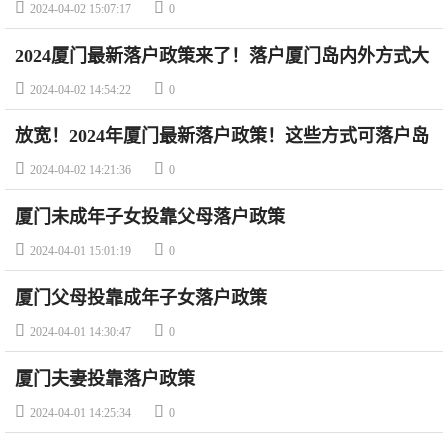


2024-04-02 15:07:17
0
2024厦门最新落户政策来了！落户厦门岛内外方式大
汇总！


2024-04-02 14:54:22
0
放宽！2024年厦门最新落户政策！这些方式可落户岛
内！


2024-04-02 14:21:36
0
厦门未成年子女投靠父母落户政策


2024-04-01 15:01:19
0
厦门父母投靠成年子女落户政策


2024-04-01 14:30:47
0
厦门夫妻投靠落户政策


2024-04-01 14:25:34
0