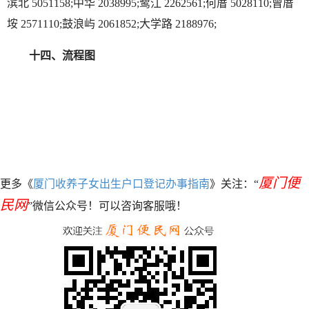
滨北 5051158;中华 2038995;鹭江 2262561;何厝 5028110;曾厝
垵 2571110;鼓浪屿 2061852;大学路 2188976;
十四、流程图
厦门便
更多《
厦门收养子女出生户口登记办事指南
》关注：“
民网
”微信公众号！可以咨询客服哦！