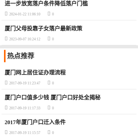
进一步放宽落户条件降低落户门槛


2024-01-22 11:06:10
0
厦门父母投靠子女落户最新政策


2023-09-07 16:24:12
0
热点
推荐
厦门网上居住证办理流程


2017-09-19 11:23:47
0
厦门户口值多少钱 厦门户口好处全揭秘


2017-09-19 11:17:33
0
2017年厦门户口迁入条件


2017-09-19 11:15:57
0