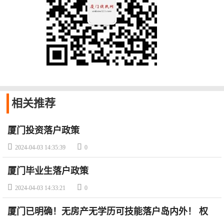
相关
推荐
厦门投资落户政策


2024-04-03 14:35:39
0
厦门毕业生落户政策


2024-04-03 14:33:21
0
厦门已明确！无房产无学历可技能落户岛内外！ 权
威解读→