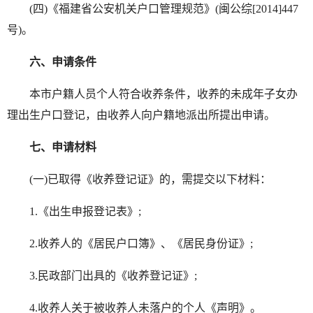
(四)《福建省公安机关户口管理规范》(闽公综[2014]447
号)。
六、申请条件
本市户籍人员个人符合收养条件，收养的未成年子女办
理出生户口登记，由收养人向户籍地派出所提出申请。
七、申请材料
(一)已取得《收养登记证》的，需提交以下材料：
1.《出生申报登记表》;
2.收养人的《居民户口簿》、《居民身份证》;
3.民政部门出具的《收养登记证》;
4.收养人关于被收养人未落户的个人《声明》。