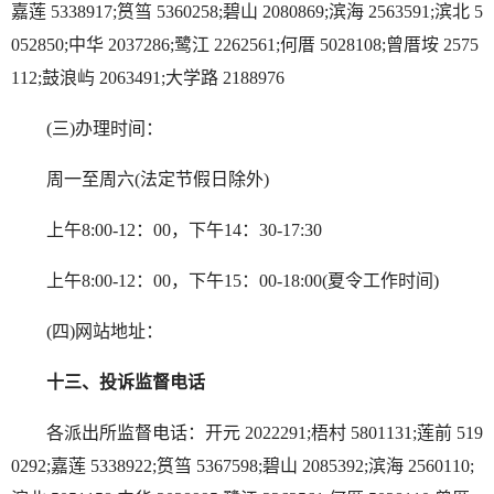
嘉莲 5338917;筼筜 5360258;碧山 2080869;滨海 2563591;滨北 5
052850;中华 2037286;鹭江 2262561;何厝 5028108;曾厝垵 2575
112;鼓浪屿 2063491;大学路 2188976
(三)办理时间：
周一至周六(法定节假日除外)
上午8:00-12：00，下午14：30-17:30
上午8:00-12：00，下午15：00-18:00(夏令工作时间)
(四)网站地址：
十三、投诉监督电话
各派出所监督电话：开元 2022291;梧村 5801131;莲前 519
0292;嘉莲 5338922;筼筜 5367598;碧山 2085392;滨海 2560110;