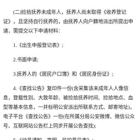
(二)捡拾抚养未成年人，抚养人尚未取得《收养登记
证》，且坚持自行抚养的，由抚养人向户籍地派出所提出申
请，需提交以下申请材料：
1.《出生申报登记表》;
2.书面申请;
3.抚养人的《居民户口簿》和《居民身份证》;
4.《查找公告》复印件一份(含采集该未成年人人像信
息，登载性别、大致年龄、被捡拾抚养时间、捡拾地点、血
型等基本信息，一并标明公安派出所联系方式、邮寄地址)，
电子平台《查找公告》一份(在所属分局公安微博、微信公众
号、互联网站公告栏上同步开展公告查找);